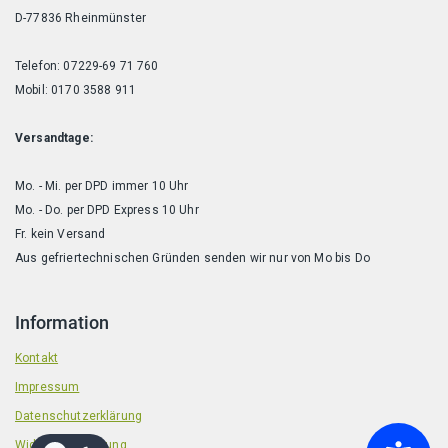
D-77836 Rheinmünster
Telefon: 07229-69 71 760
Mobil: 0170 3588 911
Versandtage:
Mo. - Mi. per DPD immer 10 Uhr
Mo. - Do. per DPD Express 10 Uhr
Fr. kein Versand
Aus gefriertechnischen Gründen senden wir nur von Mo bis Do
Information
Kontakt
Impressum
Datenschutzerklärung
Widerrufsbelehrung