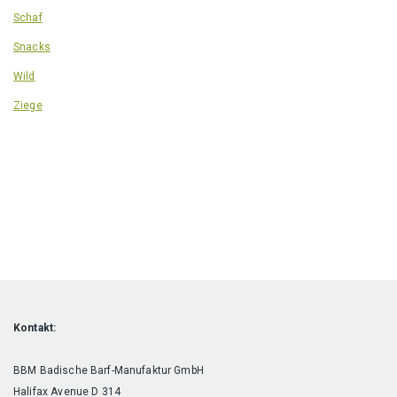
Schaf
Snacks
Wild
Ziege
Kontakt:
BBM Badische Barf-Manufaktur GmbH
Halifax Avenue D 314