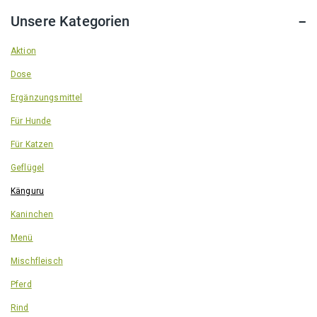
Unsere Kategorien
Aktion
Dose
Ergänzungsmittel
Für Hunde
Für Katzen
Geflügel
Känguru
Kaninchen
Menü
Mischfleisch
Pferd
Rind