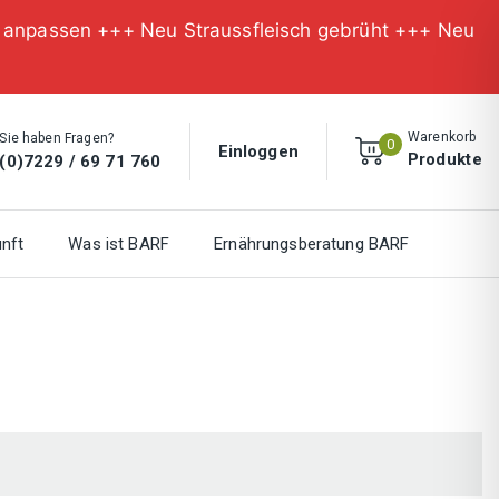
n anpassen +++ Neu Straussfleisch gebrüht +++ Neu
Warenkorb
Sie haben Fragen?
0
Einloggen
Produkte
(0)7229 / 69 71 760
nft
Was ist BARF
Ernährungsberatung BARF