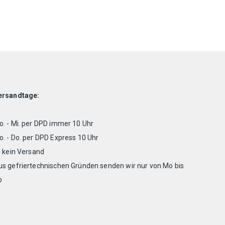
ersandtage:
. - Mi. per DPD immer 10 Uhr
. - Do. per DPD Express 10 Uhr
. kein Versand
us gefriertechnischen Gründen senden wir nur von Mo bis
o