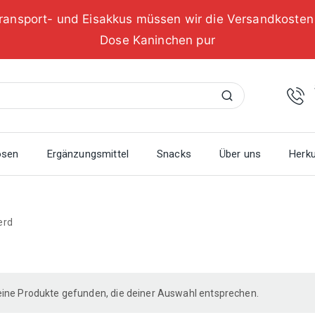
ransport- und Eisakkus müssen wir die Versandkoste
Dose Kaninchen pur
Suchen
osen
Ergänzungsmittel
Snacks
Über uns
Herku
erd
ine Produkte gefunden, die deiner Auswahl entsprechen.