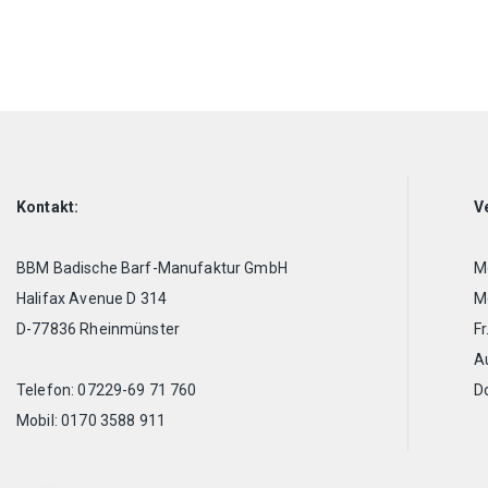
Kontakt:
V
BBM Badische Barf-Manufaktur GmbH
Mo
Halifax Avenue D 314
Mo
D-77836 Rheinmünster
Fr
A
Telefon: 07229-69 71 760
D
Mobil: 0170 3588 911