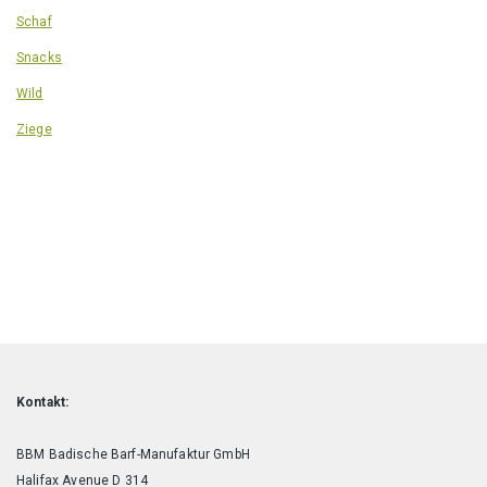
Schaf
Snacks
Wild
Ziege
Kontakt:
BBM Badische Barf-Manufaktur GmbH
Halifax Avenue D 314