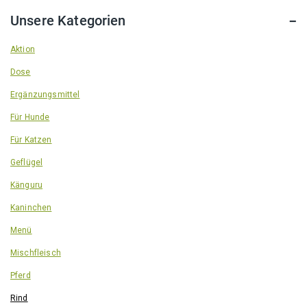
Unsere Kategorien
Aktion
Dose
Ergänzungsmittel
Für Hunde
Für Katzen
Geflügel
Känguru
Kaninchen
Menü
Mischfleisch
Pferd
Rind