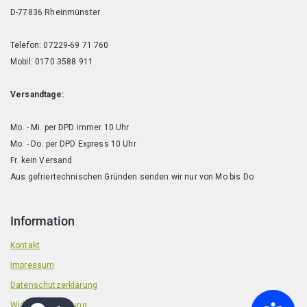
D-77836 Rheinmünster
Telefon: 07229-69 71 760
Mobil: 0170 3588 911
Versandtage:
Mo. - Mi. per DPD immer 10 Uhr
Mo. - Do. per DPD Express 10 Uhr
Fr. kein Versand
Aus gefriertechnischen Gründen senden wir nur von Mo bis Do
Information
Kontakt
Impressum
Datenschutzerklärung
Widerrufsbelehrung