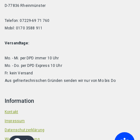
D-77836 Rheinmünster
Telefon: 07229-69 71 760
Mobil: 0170 3588 911
Versandtage:
Mo. - Mi. per DPD immer 10 Uhr
Mo. - Do. per DPD Express 10 Uhr
Fr. kein Versand
Aus gefriertechnischen Gründen senden wir nur von Mo bis Do
Information
Kontakt
Impressum
Datenschutzerklärung
Widerrufsbelehrung