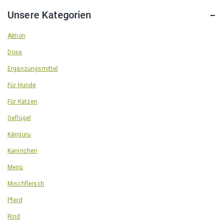
Unsere Kategorien
Aktion
Dose
Ergänzungsmittel
Für Hunde
Für Katzen
Geflügel
Känguru
Kaninchen
Menü
Mischfleisch
Pferd
Rind