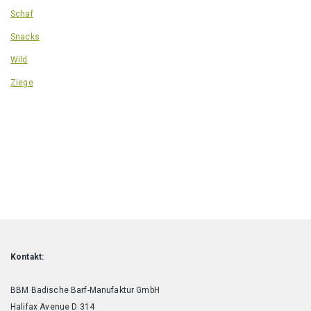
Schaf
Snacks
Wild
Ziege
Kontakt:
BBM Badische Barf-Manufaktur GmbH
Halifax Avenue D 314