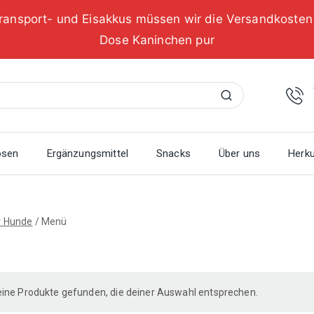
ransport- und Eisakkus müssen wir die Versandkoste
Dose Kaninchen pur
Suchen
osen
Ergänzungsmittel
Snacks
Über uns
Herku
r Hunde
/
Menü
ine Produkte gefunden, die deiner Auswahl entsprechen.