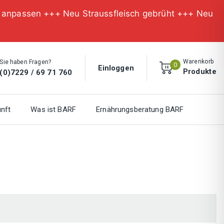
n anpassen +++ Neu Straussfleisch gebrüht +++ Neu
Warenkorb
Sie haben Fragen?
0
Einloggen
Produkte
(0)7229 / 69 71 760
nft
Was ist BARF
Ernährungsberatung BARF