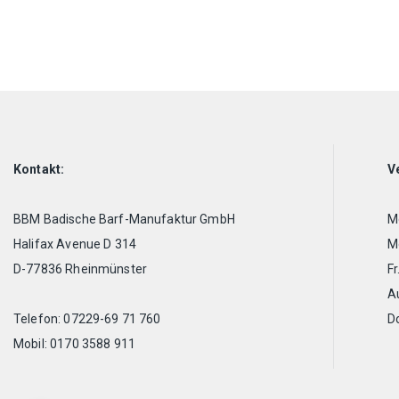
Kontakt:
V
BBM Badische Barf-Manufaktur GmbH
Mo
Halifax Avenue D 314
Mo
D-77836 Rheinmünster
Fr
A
Telefon: 07229-69 71 760
D
Mobil: 0170 3588 911