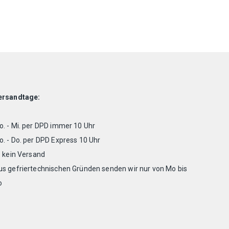
ersandtage:
. - Mi. per DPD immer 10 Uhr
. - Do. per DPD Express 10 Uhr
. kein Versand
us gefriertechnischen Gründen senden wir nur von Mo bis
o