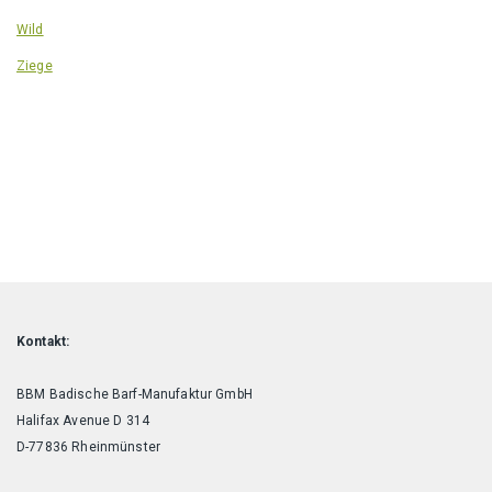
Wild
Ziege
Kontakt:
BBM Badische Barf-Manufaktur GmbH
Halifax Avenue D 314
D-77836 Rheinmünster