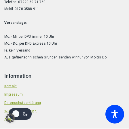
Telefon: 07229-69 71 760
Mobil: 0170 3588 911
Versandtage:
Mo. - Mi. per DPD immer 10 Uhr
Mo. - Do. per DPD Express 10 Uhr
Fr. kein Versand
Aus gefriertechnischen Gründen senden wir nur von Mo bis Do
Information
Kontakt
Impressum
Datenschutzerklärung
Widerrufsbelehrung
AGB