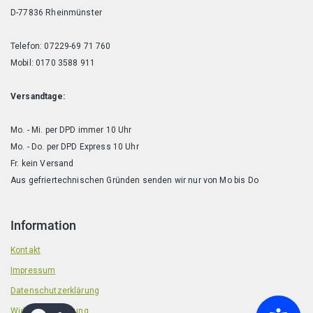
D-77836 Rheinmünster
Telefon: 07229-69 71 760
Mobil: 0170 3588 911
Versandtage:
Mo. - Mi. per DPD immer 10 Uhr
Mo. - Do. per DPD Express 10 Uhr
Fr. kein Versand
Aus gefriertechnischen Gründen senden wir nur von Mo bis Do
Information
Kontakt
Impressum
Datenschutzerklärung
Widerrufsbelehrung