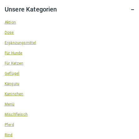
Unsere Kategorien
Aktion
Dose
Ergänzungsmittel
Für Hunde
Für Katzen
Geflügel
Känguru
Kaninchen
Menü
Mischfleisch
Pferd
Rind