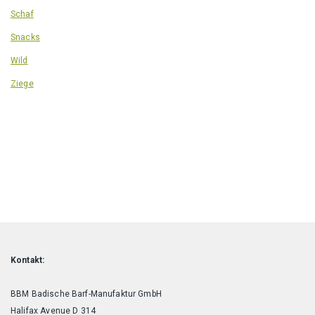
Schaf
Snacks
Wild
Ziege
Kontakt:
BBM Badische Barf-Manufaktur GmbH
Halifax Avenue D 314