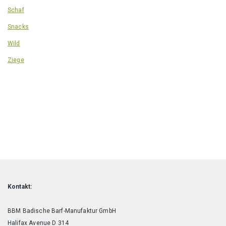
Schaf
Snacks
Wild
Ziege
Kontakt:
BBM Badische Barf-Manufaktur GmbH
Halifax Avenue D 314