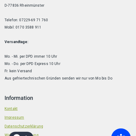
D-77836 Rheinmünster
Telefon: 07229-69 71 760
Mobil: 0170 3588 911
Versandtage:
Mo. - Mi. per DPD immer 10 Uhr
Mo. - Do. per DPD Express 10 Uhr
Fr. kein Versand
Aus gefriertechnischen Gründen senden wir nur von Mo bis Do
Information
Kontakt
Impressum
Datenschutzerklärung
Widerrufsbelehrung