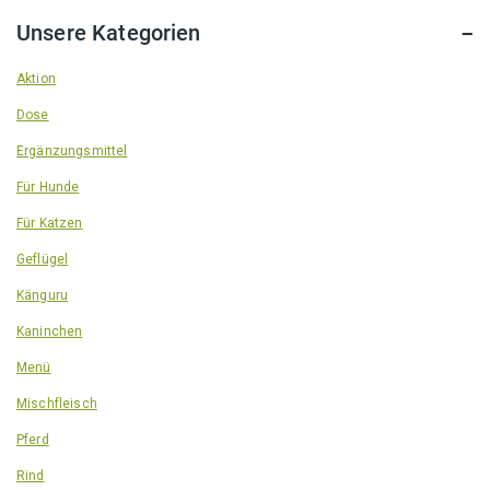
Unsere Kategorien
Aktion
Dose
Ergänzungsmittel
Für Hunde
Für Katzen
Geflügel
Känguru
Kaninchen
Menü
Mischfleisch
Pferd
Rind