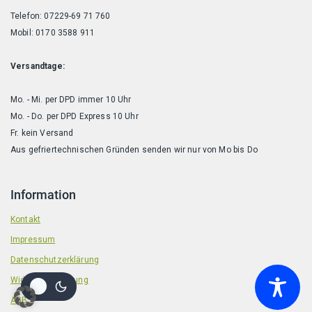
Telefon: 07229-69 71 760
Mobil: 0170 3588 911
Versandtage:
Mo. - Mi. per DPD immer 10 Uhr
Mo. - Do. per DPD Express 10 Uhr
Fr. kein Versand
Aus gefriertechnischen Gründen senden wir nur von Mo bis Do
Information
Kontakt
Impressum
Datenschutzerklärung
Widerrufsbelehrung
AGB