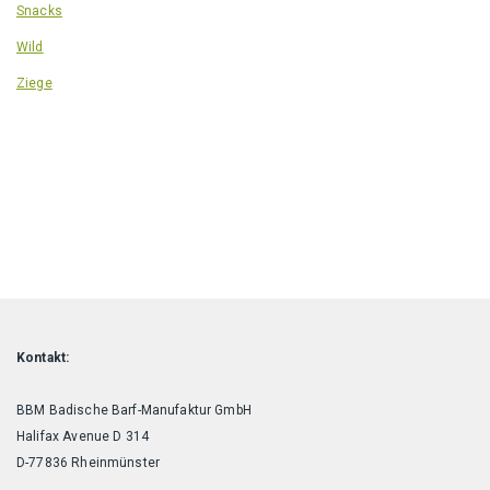
Snacks
Wild
Ziege
Kontakt:
BBM Badische Barf-Manufaktur GmbH
Halifax Avenue D 314
D-77836 Rheinmünster