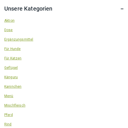
Unsere Kategorien
Aktion
Dose
Ergänzungsmittel
Für Hunde
Für Katzen
Geflügel
Känguru
Kaninchen
Menü
Mischfleisch
Pferd
Rind