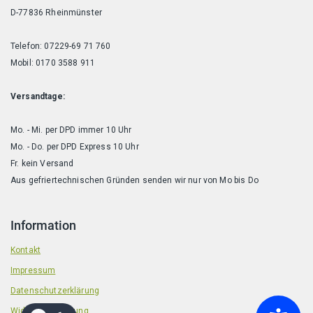
D-77836 Rheinmünster
Telefon: 07229-69 71 760
Mobil: 0170 3588 911
Versandtage:
Mo. - Mi. per DPD immer 10 Uhr
Mo. - Do. per DPD Express 10 Uhr
Fr. kein Versand
Aus gefriertechnischen Gründen senden wir nur von Mo bis Do
Information
Kontakt
Impressum
Datenschutzerklärung
Widerrufsbelehrung