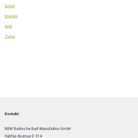
Schaf
Snacks
Wild
Ziege
Kontakt:
BBM Badische Barf-Manufaktur GmbH
Halifax Avenue D 314