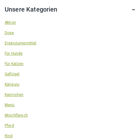
Unsere Kategorien
Aktion
Dose
Ergänzungsmittel
Für Hunde
Für Katzen
Geflügel
Känguru
Kaninchen
Menü
Mischfleisch
Pferd
Rind