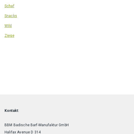
Schaf
Snacks
Wild
Ziege
Kontakt:
BBM Badische Barf-Manufaktur GmbH
Halifax Avenue D 314