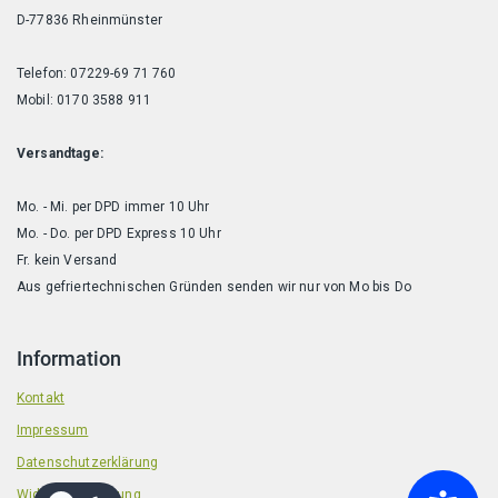
D-77836 Rheinmünster
Telefon: 07229-69 71 760
Mobil: 0170 3588 911
Versandtage:
Mo. - Mi. per DPD immer 10 Uhr
Mo. - Do. per DPD Express 10 Uhr
Fr. kein Versand
Aus gefriertechnischen Gründen senden wir nur von Mo bis Do
Information
Kontakt
Impressum
Datenschutzerklärung
Widerrufsbelehrung