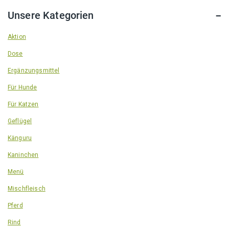
Unsere Kategorien
Aktion
Dose
Ergänzungsmittel
Für Hunde
Für Katzen
Geflügel
Känguru
Kaninchen
Menü
Mischfleisch
Pferd
Rind