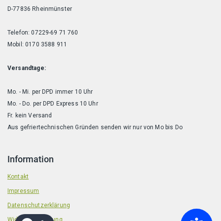
D-77836 Rheinmünster
Telefon: 07229-69 71 760
Mobil: 0170 3588 911
Versandtage:
Mo. - Mi. per DPD immer 10 Uhr
Mo. - Do. per DPD Express 10 Uhr
Fr. kein Versand
Aus gefriertechnischen Gründen senden wir nur von Mo bis Do
Information
Kontakt
Impressum
Datenschutzerklärung
Widerrufsbelehrung