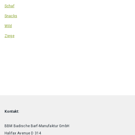
Schaf
Snacks
Wild
Ziege
Kontakt:
BBM Badische Barf-Manufaktur GmbH
Halifax Avenue D 314