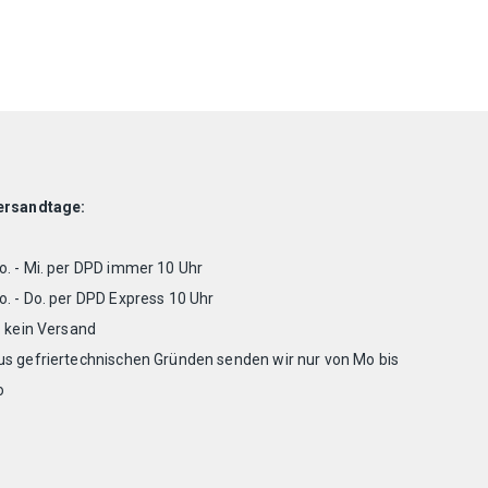
ersandtage:
. - Mi. per DPD immer 10 Uhr
. - Do. per DPD Express 10 Uhr
. kein Versand
us gefriertechnischen Gründen senden wir nur von Mo bis
o