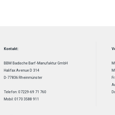
Kontakt:
V
BBM Badische Barf-Manufaktur GmbH
Mo
Halifax Avenue D 314
Mo
D-77836 Rheinmünster
Fr
A
Telefon: 07229-69 71 760
D
Mobil: 0170 3588 911