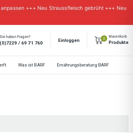
n anpassen +++ Neu Straussfleisch gebrüht +++ Neu
Warenkorb
Sie haben Fragen?
0
Einloggen
Produkte
(0)7229 / 69 71 760
nft
Was ist BARF
Ernährungsberatung BARF