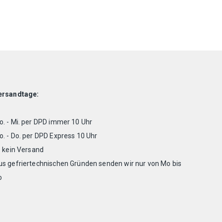
ersandtage:
. - Mi. per DPD immer 10 Uhr
. - Do. per DPD Express 10 Uhr
. kein Versand
us gefriertechnischen Gründen senden wir nur von Mo bis
o