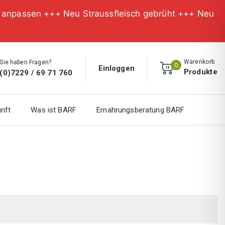
n anpassen +++ Neu Straussfleisch gebrüht +++ Neu
Warenkorb
Sie haben Fragen?
0
Einloggen
Produkte
(0)7229 / 69 71 760
nft
Was ist BARF
Ernährungsberatung BARF