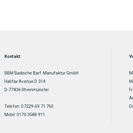
Kontakt:
V
BBM Badische Barf-Manufaktur GmbH
Mo
Halifax Avenue D 314
Mo
D-77836 Rheinmünster
Fr
A
Telefon: 07229-69 71 760
D
Mobil: 0170 3588 911