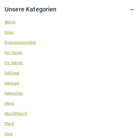
Unsere Kategorien
Aktion
Dose
Ergänzungsmittel
Für Hunde
Für Katzen
Geflügel
Känguru
Kaninchen
Menü
Mischfleisch
Pferd
Rind