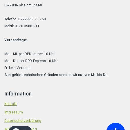
D-77836 Rheinmünster
Telefon: 07229-69 71 760
Mobil: 0170 3588 911
Versandtage:
Mo. - Mi. per DPD immer 10 Uhr
Mo. - Do. per DPD Express 10 Uhr
Fr. kein Versand
Aus gefriertechnischen Gründen senden wir nur von Mo bis Do
Information
Kontakt
Impressum
Datenschutzerklärung
Widerrufsbelehrung