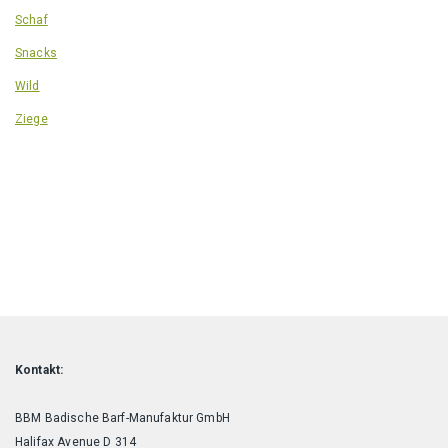
Schaf
Snacks
Wild
Ziege
Kontakt:
BBM Badische Barf-Manufaktur GmbH
Halifax Avenue D 314