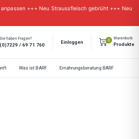
n anpassen +++ Neu Straussfleisch gebrüht +++ Neu
Warenkorb
Sie haben Fragen?
0
Einloggen
Produkte
(0)7229 / 69 71 760
nft
Was ist BARF
Ernährungsberatung BARF