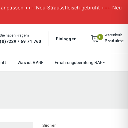
n anpassen +++ Neu Straussfleisch gebrüht +++ Neu
Warenkorb
Sie haben Fragen?
0
Einloggen
Produkte
(0)7229 / 69 71 760
nft
Was ist BARF
Ernährungsberatung BARF
Suchen