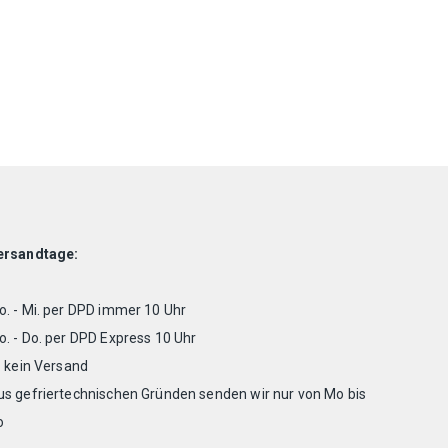
ersandtage:
. - Mi. per DPD immer 10 Uhr
. - Do. per DPD Express 10 Uhr
. kein Versand
us gefriertechnischen Gründen senden wir nur von Mo bis
o