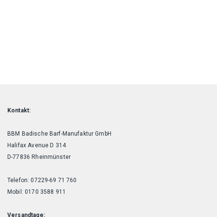
Kontakt:
BBM Badische Barf-Manufaktur GmbH
Halifax Avenue D 314
D-77836 Rheinmünster
Telefon: 07229-69 71 760
Mobil: 0170 3588 911
Versandtage: