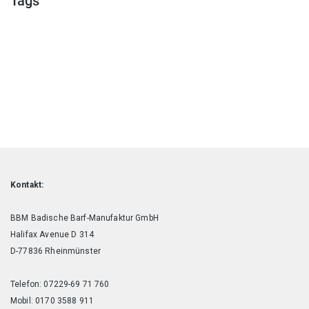
Tags
Kontakt:
BBM Badische Barf-Manufaktur GmbH
Halifax Avenue D 314
D-77836 Rheinmünster
Telefon: 07229-69 71 760
Mobil: 0170 3588 911