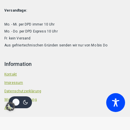
Versandtage:
Mo. - Mi. per DPD immer 10 Uhr
Mo. - Do. per DPD Express 10 Uhr
Fr. kein Versand
Aus gefriertechnischen Gründen senden wir nur von Mo bis Do
Information
Kontakt
Impressum
Datenschutzerklärung
Widerrufsbelehrung
AGB
© 2026 Badische Barf Manufaktur