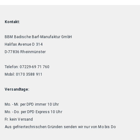
Kontakt:
BBM Badische Barf-Manufaktur GmbH
Halifax Avenue D 314
D-77836 Rheinmünster
Telefon: 07229-69 71 760
Mobil: 0170 3588 911
Versandtage:
Mo. - Mi. per DPD immer 10 Uhr
Mo. - Do. per DPD Express 10 Uhr
Fr. kein Versand
Aus gefriertechnischen Gründen senden wir nur von Mo bis Do