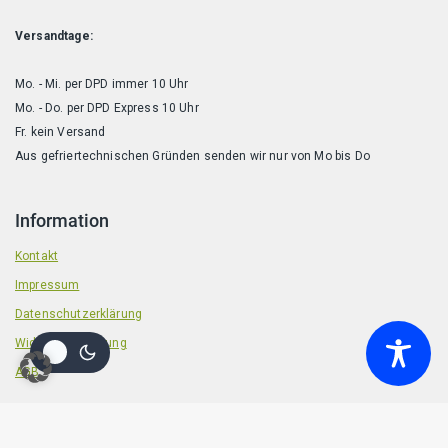
Versandtage:
Mo. - Mi. per DPD immer 10 Uhr
Mo. - Do. per DPD Express 10 Uhr
Fr. kein Versand
Aus gefriertechnischen Gründen senden wir nur von Mo bis Do
Information
Kontakt
Impressum
Datenschutzerklärung
Widerrufsbelehrung
AGB
© 2026 Badische Barf Manufaktur