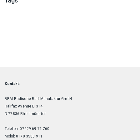
Tags
Kontakt:
BBM Badische Barf-Manufaktur GmbH
Halifax Avenue D 314
D-77836 Rheinmünster
Telefon: 07229-69 71 760
Mobil: 0170 3588 911