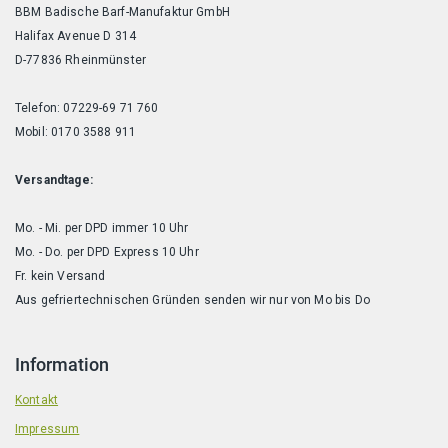
BBM Badische Barf-Manufaktur GmbH
Halifax Avenue D 314
D-77836 Rheinmünster
Telefon: 07229-69 71 760
Mobil: 0170 3588 911
Versandtage:
Mo. - Mi. per DPD immer 10 Uhr
Mo. - Do. per DPD Express 10 Uhr
Fr. kein Versand
Aus gefriertechnischen Gründen senden wir nur von Mo bis Do
Information
Kontakt
Impressum