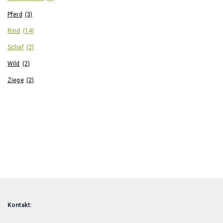
Pferd
(3)
Rind
(14)
Schaf
(2)
Wild
(2)
Ziege
(2)
Kontakt: