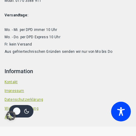
Mobil: 0170 3588 911
Versandtage:
Mo. - Mi. per DPD immer 10 Uhr
Mo. - Do. per DPD Express 10 Uhr
Fr. kein Versand
Aus gefriertechnischen Gründen senden wir nur von Mo bis Do
Information
Kontakt
Impressum
Datenschutzerklärung
Widerrufsbelehrung
AGB