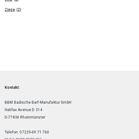
Ziege
(2)
Kontakt:
BBM Badische Barf-Manufaktur GmbH
Halifax Avenue D 314
D-77836 Rheinmünster
Telefon: 07229-69 71 760