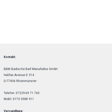
Kontakt:
BBM Badische Barf-Manufaktur GmbH
Halifax Avenue D 314
D-77836 Rheinmünster
Telefon: 07229-69 71 760
Mobil: 0170 3588 911
Versandtage: