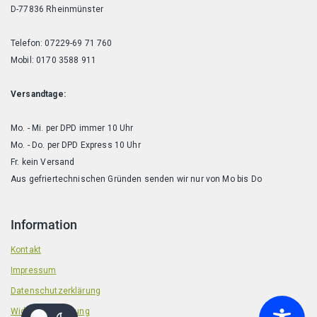
D-77836 Rheinmünster
Telefon: 07229-69 71 760
Mobil: 0170 3588 911
Versandtage:
Mo. - Mi. per DPD immer 10 Uhr
Mo. - Do. per DPD Express 10 Uhr
Fr. kein Versand
Aus gefriertechnischen Gründen senden wir nur von Mo bis Do
Information
Kontakt
Impressum
Datenschutzerklärung
Widerrufsbelehrung