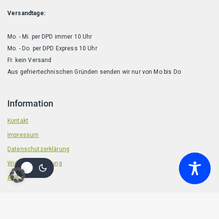
Versandtage:
Mo. - Mi. per DPD immer 10 Uhr
Mo. - Do. per DPD Express 10 Uhr
Fr. kein Versand
Aus gefriertechnischen Gründen senden wir nur von Mo bis Do
Information
Kontakt
Impressum
Datenschutzerklärung
Widerrufsbelehrung
AGB
© 2026 Badische Barf Manufaktur