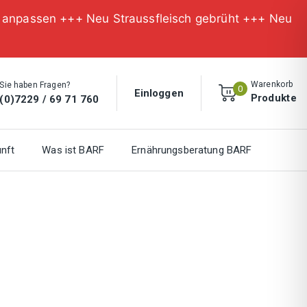
n anpassen +++ Neu Straussfleisch gebrüht +++ Neu
Warenkorb
Sie haben Fragen?
0
Einloggen
Produkte
(0)7229 / 69 71 760
nft
Was ist BARF
Ernährungsberatung BARF