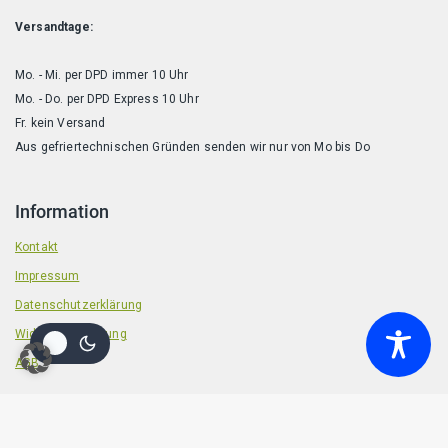
Versandtage:
Mo. - Mi. per DPD immer 10 Uhr
Mo. - Do. per DPD Express 10 Uhr
Fr. kein Versand
Aus gefriertechnischen Gründen senden wir nur von Mo bis Do
Information
Kontakt
Impressum
Datenschutzerklärung
Widerrufsbelehrung
AGB
© 2026 Badische Barf Manufaktur