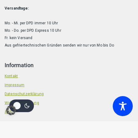
Versandtage:
Mo. - Mi. per DPD immer 10 Uhr
Mo. - Do. per DPD Express 10 Uhr
Fr. kein Versand
Aus gefriertechnischen Gründen senden wir nur von Mo bis Do
Information
Kontakt
Impressum
Datenschutzerklärung
Widerrufsbelehrung
AGB
© 2026 Badische Barf Manufaktur