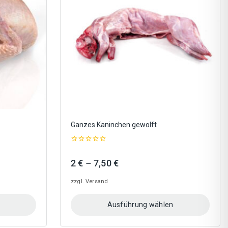
Optionen
können
auf
der
Produktseite
gewählt
werden
Ganzes Kaninchen gewolft
0
out
Preisspanne:
2
€
–
7,50
€
of
5
2 €
zzgl.
Versand
bis
7,50 €
Ausführung wählen
Dieses