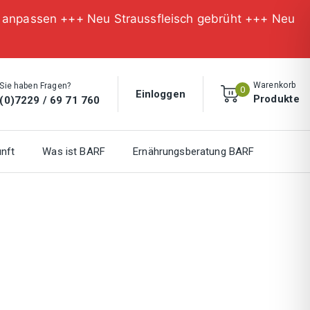
n anpassen +++ Neu Straussfleisch gebrüht +++ Neu
Warenkorb
Sie haben Fragen?
0
Einloggen
Produkte
(0)7229 / 69 71 760
nft
Was ist BARF
Ernährungsberatung BARF