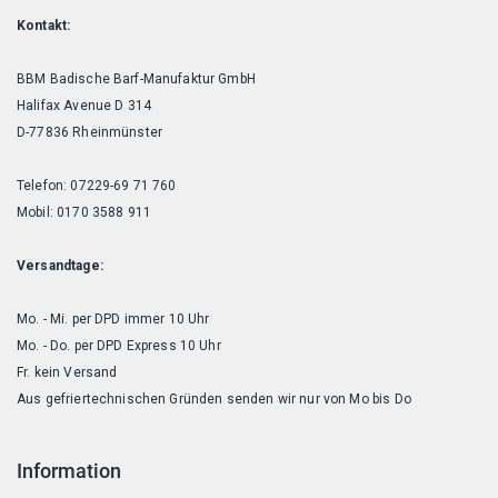
Kontakt:
BBM Badische Barf-Manufaktur GmbH
Halifax Avenue D 314
D-77836 Rheinmünster
Telefon: 07229-69 71 760
Mobil: 0170 3588 911
Versandtage:
Mo. - Mi. per DPD immer 10 Uhr
Mo. - Do. per DPD Express 10 Uhr
Fr. kein Versand
Aus gefriertechnischen Gründen senden wir nur von Mo bis Do
Information