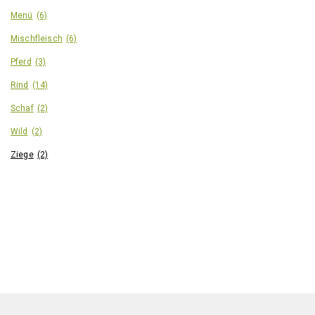
Menü
(6)
Mischfleisch
(6)
Pferd
(3)
Rind
(14)
Schaf
(2)
Wild
(2)
Ziege
(2)