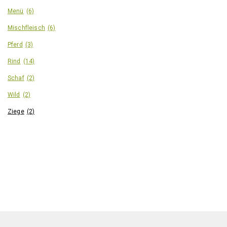
Menü
(6)
Mischfleisch
(6)
Pferd
(3)
Rind
(14)
Schaf
(2)
Wild
(2)
Ziege
(2)