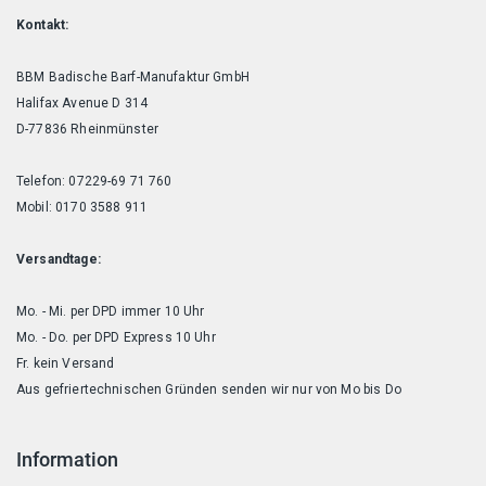
Kontakt:
BBM Badische Barf-Manufaktur GmbH
Halifax Avenue D 314
D-77836 Rheinmünster
Telefon: 07229-69 71 760
Mobil: 0170 3588 911
Versandtage:
Mo. - Mi. per DPD immer 10 Uhr
Mo. - Do. per DPD Express 10 Uhr
Fr. kein Versand
Aus gefriertechnischen Gründen senden wir nur von Mo bis Do
Information