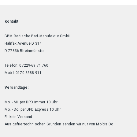
Kontakt:
BBM Badische Barf-Manufaktur GmbH
Halifax Avenue D 314
D-77836 Rheinmünster
Telefon: 07229-69 71 760
Mobil: 0170 3588 911
Versandtage:
Mo. - Mi. per DPD immer 10 Uhr
Mo. - Do. per DPD Express 10 Uhr
Fr. kein Versand
Aus gefriertechnischen Gründen senden wir nur von Mo bis Do