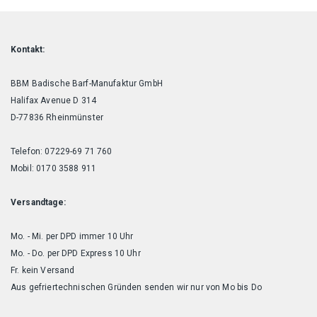
Kontakt:
BBM Badische Barf-Manufaktur GmbH
Halifax Avenue D 314
D-77836 Rheinmünster
Telefon: 07229-69 71 760
Mobil: 0170 3588 911
Versandtage:
Mo. - Mi. per DPD immer 10 Uhr
Mo. - Do. per DPD Express 10 Uhr
Fr. kein Versand
Aus gefriertechnischen Gründen senden wir nur von Mo bis Do