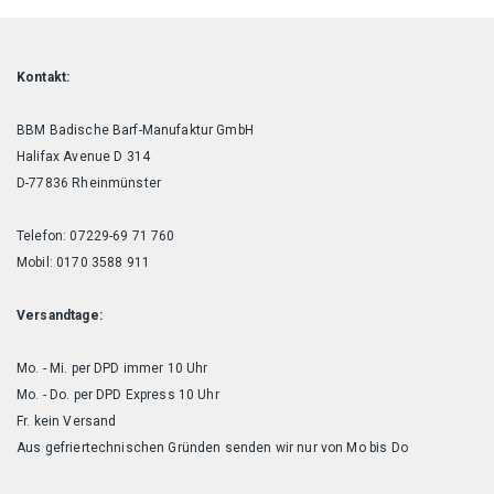
Kontakt:
BBM Badische Barf-Manufaktur GmbH
Halifax Avenue D 314
D-77836 Rheinmünster
Telefon: 07229-69 71 760
Mobil: 0170 3588 911
Versandtage:
Mo. - Mi. per DPD immer 10 Uhr
Mo. - Do. per DPD Express 10 Uhr
Fr. kein Versand
Aus gefriertechnischen Gründen senden wir nur von Mo bis Do