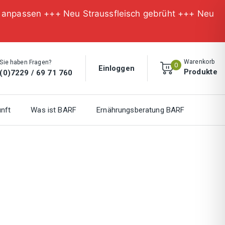
n anpassen +++ Neu Straussfleisch gebrüht +++ Neu
Warenkorb
Sie haben Fragen?
0
Einloggen
Produkte
(0)7229 / 69 71 760
nft
Was ist BARF
Ernährungsberatung BARF