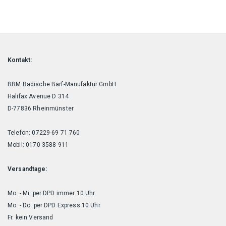
Kontakt:
BBM Badische Barf-Manufaktur GmbH
Halifax Avenue D 314
D-77836 Rheinmünster
Telefon: 07229-69 71 760
Mobil: 0170 3588 911
Versandtage:
Mo. - Mi. per DPD immer 10 Uhr
Mo. - Do. per DPD Express 10 Uhr
Fr. kein Versand