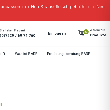
n anpassen +++ Neu Straussfleisch gebrüht +++ Neu
Warenkorb
Sie haben Fragen?
0
Einloggen
Produkte
(0)7229 / 69 71 760
nft
Was ist BARF
Ernährungsberatung BARF
ll