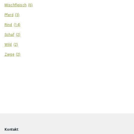
Mischfleisch
(6)
Pferd
(3)
Rind
(14)
Schaf
(2)
Wild
(2)
Ziege
(2)
Kontakt: