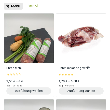
Menü
Clear All
Enten Menü
Entenkarkasse gewolft
0
0
2,50
€
–
8
€
1,70
€
–
6,50
€
Preisspanne: 2,50 € bis 8 €
Preisspanne: 1,70 € bis 6,50 €
out
out
of
of
zzgl.
Versand
zzgl.
Versand
5
5
Ausführung wählen
Ausführung wählen
Dieses
Dieses
Produkt
Produkt
weist
weist