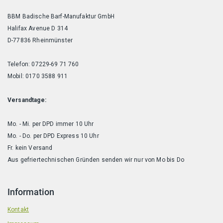
BBM Badische Barf-Manufaktur GmbH
Halifax Avenue D 314
D-77836 Rheinmünster
Telefon: 07229-69 71 760
Mobil: 0170 3588 911
Versandtage:
Mo. - Mi. per DPD immer 10 Uhr
Mo. - Do. per DPD Express 10 Uhr
Fr. kein Versand
Aus gefriertechnischen Gründen senden wir nur von Mo bis Do
Information
Kontakt