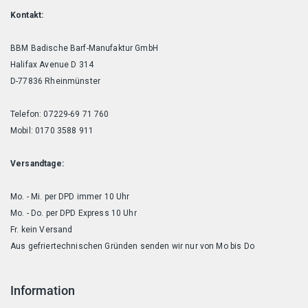
Kontakt:
BBM Badische Barf-Manufaktur GmbH
Halifax Avenue D 314
D-77836 Rheinmünster
Telefon: 07229-69 71 760
Mobil: 0170 3588 911
Versandtage:
Mo. - Mi. per DPD immer 10 Uhr
Mo. - Do. per DPD Express 10 Uhr
Fr. kein Versand
Aus gefriertechnischen Gründen senden wir nur von Mo bis Do
Information