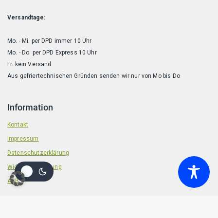
Versandtage:
Mo. - Mi. per DPD immer 10 Uhr
Mo. - Do. per DPD Express 10 Uhr
Fr. kein Versand
Aus gefriertechnischen Gründen senden wir nur von Mo bis Do
Information
Kontakt
Impressum
Datenschutzerklärung
Widerrufsbelehrung
AGB
© 2026 Badische Barf Manufaktur