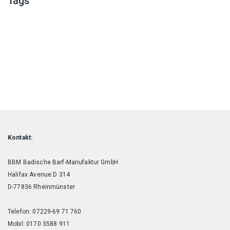
Tags
Kontakt:
BBM Badische Barf-Manufaktur GmbH
Halifax Avenue D 314
D-77836 Rheinmünster
Telefon: 07229-69 71 760
Mobil: 0170 3588 911