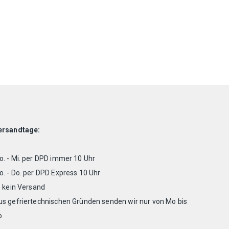
ersandtage:
. - Mi. per DPD immer 10 Uhr
. - Do. per DPD Express 10 Uhr
. kein Versand
us gefriertechnischen Gründen senden wir nur von Mo bis
o