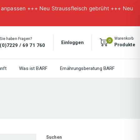
n anpassen +++ Neu Straussfleisch gebrüht +++ Neu
Warenkorb
Sie haben Fragen?
0
Einloggen
Produkte
(0)7229 / 69 71 760
nft
Was ist BARF
Ernährungsberatung BARF
Suchen