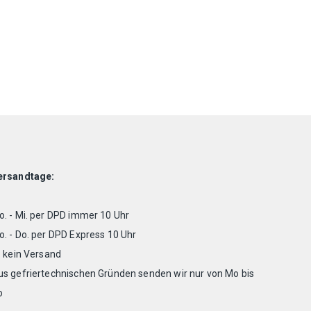
ersandtage:
. - Mi. per DPD immer 10 Uhr
. - Do. per DPD Express 10 Uhr
. kein Versand
us gefriertechnischen Gründen senden wir nur von Mo bis
o