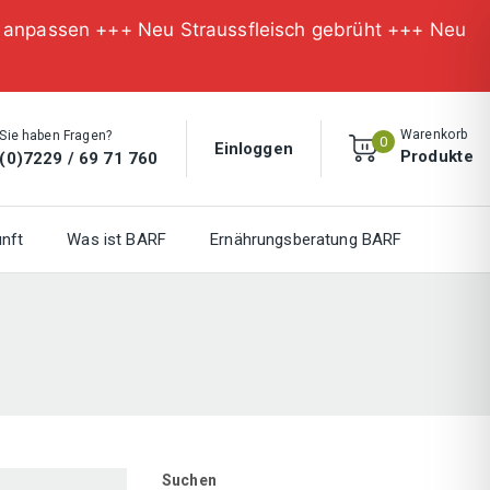
n anpassen +++ Neu Straussfleisch gebrüht +++ Neu
Warenkorb
Sie haben Fragen?
0
Einloggen
Produkte
(0)7229 / 69 71 760
nft
Was ist BARF
Ernährungsberatung BARF
Suchen