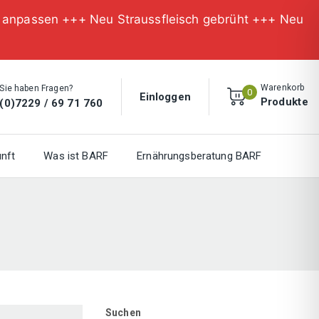
n anpassen +++ Neu Straussfleisch gebrüht +++ Neu
Warenkorb
Sie haben Fragen?
0
Einloggen
Produkte
(0)7229 / 69 71 760
nft
Was ist BARF
Ernährungsberatung BARF
Suchen