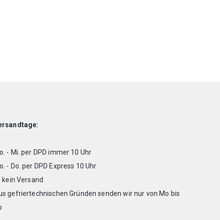
ersandtage:
. - Mi. per DPD immer 10 Uhr
. - Do. per DPD Express 10 Uhr
. kein Versand
us gefriertechnischen Gründen senden wir nur von Mo bis
o