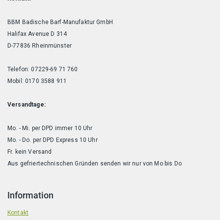
BBM Badische Barf-Manufaktur GmbH
Halifax Avenue D 314
D-77836 Rheinmünster
Telefon: 07229-69 71 760
Mobil: 0170 3588 911
Versandtage:
Mo. - Mi. per DPD immer 10 Uhr
Mo. - Do. per DPD Express 10 Uhr
Fr. kein Versand
Aus gefriertechnischen Gründen senden wir nur von Mo bis Do
Information
Kontakt