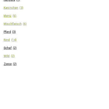
werden
werden
Kaninchen
(3)
Menü
(6)
Mischfleisch
(6)
Pferd
(3)
Rind
(14)
Schaf
(2)
Wild
(2)
Ziege
(2)