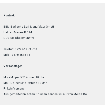
Kontakt:
BBM Badische Barf-Manufaktur GmbH
Halifax Avenue D 314
D-77836 Rheinmünster
Telefon: 07229-69 71 760
Mobil: 0170 3588 911
Versandtage:
Mo. - Mi. per DPD immer 10 Uhr
Mo. - Do. per DPD Express 10 Uhr
Fr. kein Versand
Aus gefriertechnischen Gründen senden wir nur von Mo bis Do