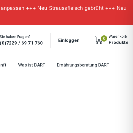
n anpassen +++ Neu Straussfleisch gebrüht +++ Neu
Warenkorb
Sie haben Fragen?
0
Einloggen
Produkte
(0)7229 / 69 71 760
nft
Was ist BARF
Ernährungsberatung BARF