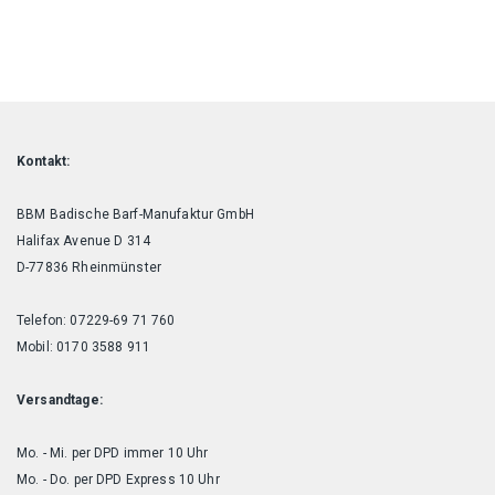
Kontakt:
BBM Badische Barf-Manufaktur GmbH
Halifax Avenue D 314
D-77836 Rheinmünster
Telefon: 07229-69 71 760
Mobil: 0170 3588 911
Versandtage:
Mo. - Mi. per DPD immer 10 Uhr
Mo. - Do. per DPD Express 10 Uhr