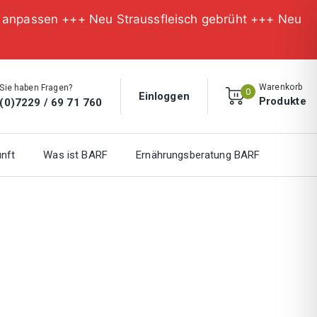
n anpassen +++ Neu Straussfleisch gebrüht +++ Neu
Warenkorb
Sie haben Fragen?
0
Einloggen
Produkte
(0)7229 / 69 71 760
nft
Was ist BARF
Ernährungsberatung BARF