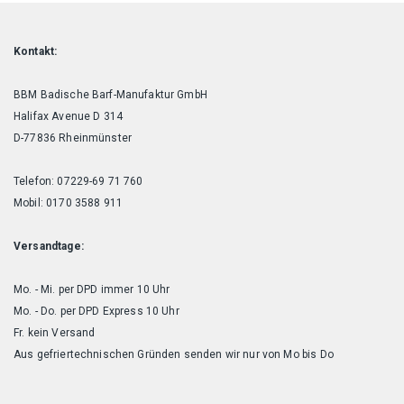
Kontakt:
BBM Badische Barf-Manufaktur GmbH
Halifax Avenue D 314
D-77836 Rheinmünster
Telefon: 07229-69 71 760
Mobil: 0170 3588 911
Versandtage:
Mo. - Mi. per DPD immer 10 Uhr
Mo. - Do. per DPD Express 10 Uhr
Fr. kein Versand
Aus gefriertechnischen Gründen senden wir nur von Mo bis Do